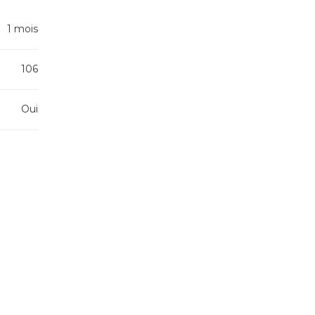
1 mois
106
Oui