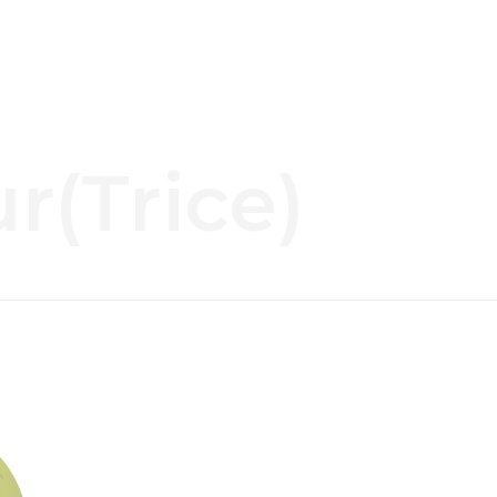
r(trice)