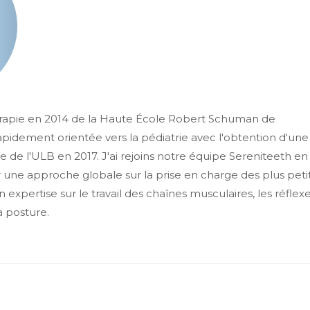
rapie en 2014 de la Haute École Robert Schuman de
apidement orientée vers la pédiatrie avec l'obtention d'une
ire de l'ULB en 2017. J'ai rejoins notre équipe Sereniteeth en
 une approche globale sur la prise en charge des plus peti
 expertise sur le travail des chaînes musculaires, les réflex
a posture.