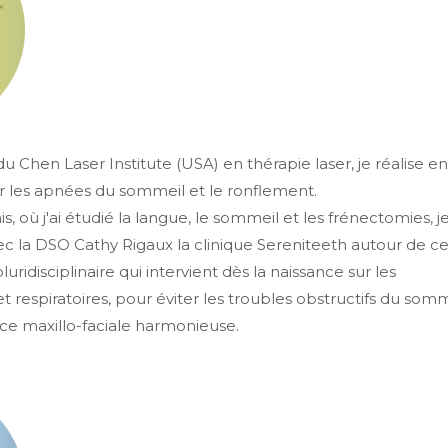
 Chen Laser Institute (USA) en thérapie laser, je réalise en
les apnées du sommeil et le ronflement.
, où j'ai étudié la langue, le sommeil et les frénectomies, j
c la DSO Cathy Rigaux la clinique Sereniteeth autour de c
ridisciplinaire qui intervient dès la naissance sur les
et respiratoires, pour éviter les troubles obstructifs du som
nce maxillo-faciale harmonieuse.