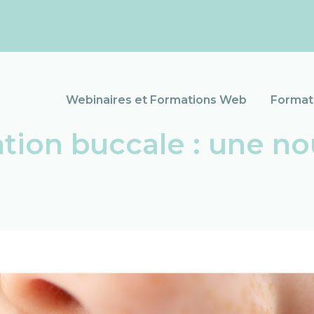
Webinaires et Formations Web
Formati
ation buccale : une no