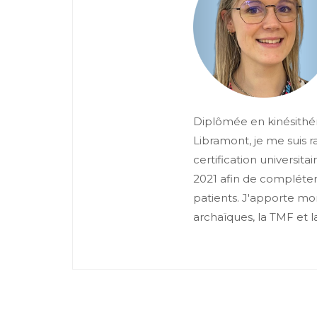
Diplômée en kinésithé
Libramont, je me suis r
certification universita
2021 afin de compléter
patients. J'apporte mon
archaïques, la TMF et l