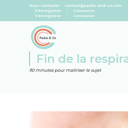
Nous contacter
contact@pedia-and-co.com
S'enregistrer
Connexion
S'enregistrer
Connexion
Fin de la respir
90 minutes pour maitriser le sujet