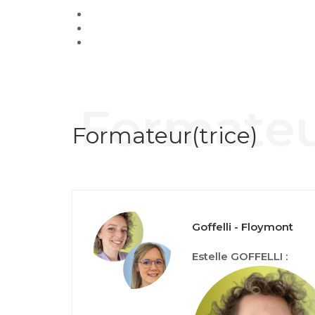
Formateu
Formateur(trice)
Goffelli - Floymont
Estelle GOFFELLI :