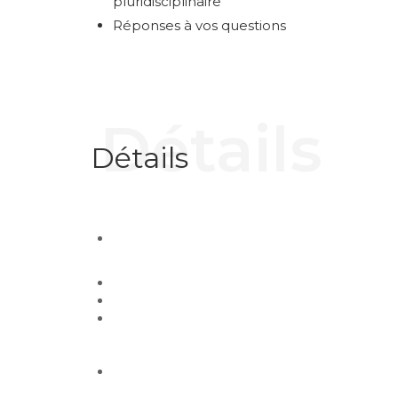
pluridisciplinaire
Réponses à vos questions
Détails
Détails