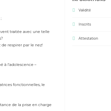
Validité
;
Inscrits
vent traitée avec une telle
s?
Attestation
de respirer par le nez!
bé à l’adolescence –
trices fonctionnelles, le
ortance de la prise en charge