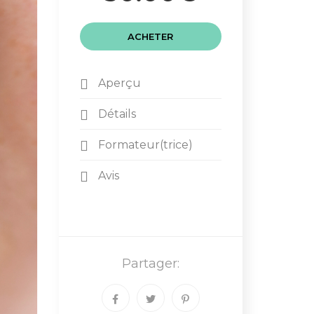
ACHETER
Aperçu
Détails
Formateur(trice)
Avis
Partager: