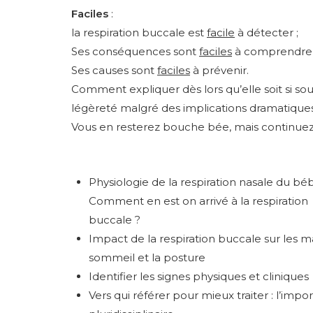
Faciles
:
la respiration buccale est
facile
à détecter ;
Ses conséquences sont
faciles
à comprendre 
Ses causes sont
faciles
à prévenir.
Comment expliquer dès lors qu’elle soit si sou
légèreté malgré des implications dramatique
Vous en resterez bouche bée, mais continuez 
Physiologie de la respiration nasale du bé
Comment en est on arrivé à la respiration
buccale ?
Impact de la respiration buccale sur les ma
sommeil et la posture
Identifier les signes physiques et cliniques
Vers qui référer pour mieux traiter : l’imp