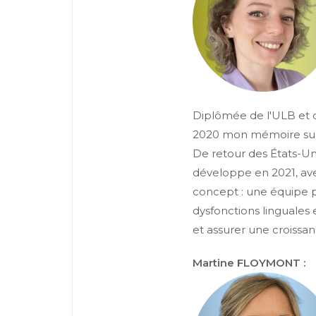
Diplômée de l'ULB et du
2020 mon mémoire sur 
De retour des États-Unis
développe en 2021, ave
concept : une équipe plu
dysfonctions linguales 
et assurer une croissa
Martine FLOYMONT :