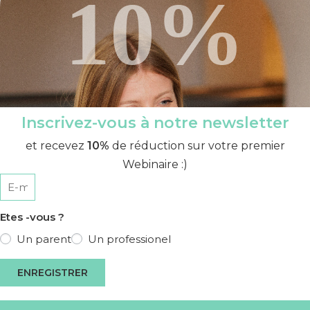
10%
Inscrivez-vous à notre newsletter
et recevez
10%
de réduction sur votre premier
Webinaire :)
Etes -vous ?
Un parent
Un professionel
ENREGISTRER