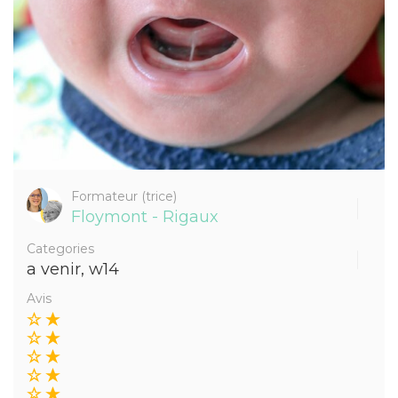
Formateur (trice)
Floymont - Rigaux
Categories
a venir
,
w14
Avis