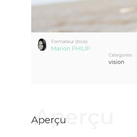
Formateur (trice)
Marion PHILIP
Categories
vision
Aperçu
Aperçu