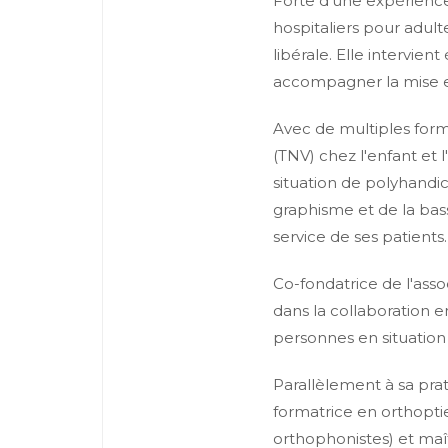
Forte d'une expérience 
hospitaliers pour adult
libérale. Elle intervie
accompagner la mise en 
Avec de multiples form
(TNV) chez l'enfant et 
situation de polyhandic
graphisme et de la basse
service de ses patients.
Co-fondatrice de l'as
dans la collaboration
personnes en situation
Parallèlement à sa prat
formatrice en orthopti
orthophonistes) et maî