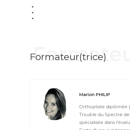
Formateu
Formateur(trice)
Marion PHILIP
Orthoptiste diplômée (
Trouble du Spectre de 
spécialisée dans l'évalu