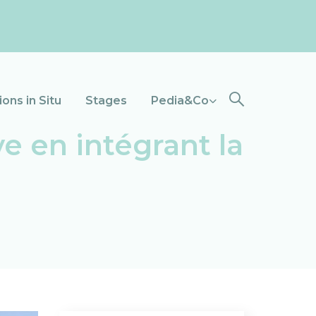
ons in Situ
Stages
Pedia&Co
e en intégrant la