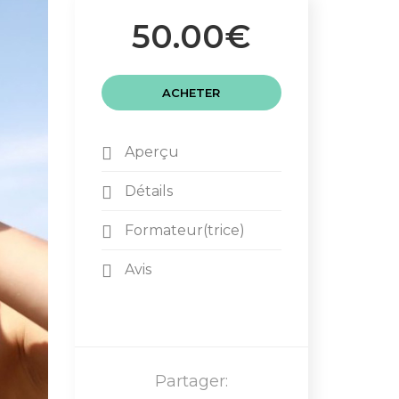
50.00€
ACHETER
Aperçu
Détails
Formateur(trice)
Avis
Partager: