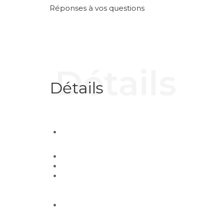
Réponses à vos questions
Détails
Détails