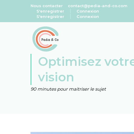
Nous contacter
contact@pedia-and-co.com
S'enregistrer
Connexion
S'enregistrer
Connexion
Optimisez votr
vision
90 minutes pour maitriser le sujet