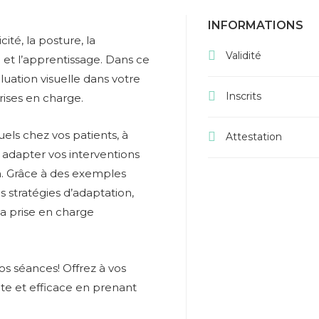
INFORMATIONS
ité, la posture, la
Validité
 et l’apprentissage. Dans ce
uation visuelle dans votre
Inscrits
rises en charge.
els chez vos patients, à
Attestation
à adapter vos interventions
n. Grâce à des exemples
s stratégies d’adaptation,
la prise en charge
vos séances! Offrez à vos
te et efficace en prenant