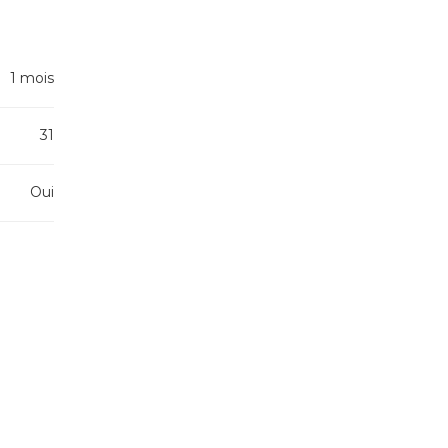
1 mois
31
Oui