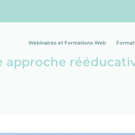
Webinaires et Formations Web
Formati
e approche rééducativ