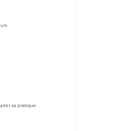
eurs
apter sa pratique