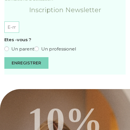
Inscription Newsletter
Etes -vous ?
Un parent
Un professionel
ENREGISTRER
10%