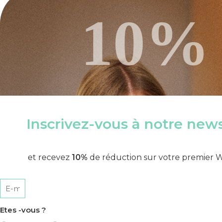
10%
Inscrivez-vous à notre news
et recevez
10%
de réduction sur votre premier We
Etes -vous ?