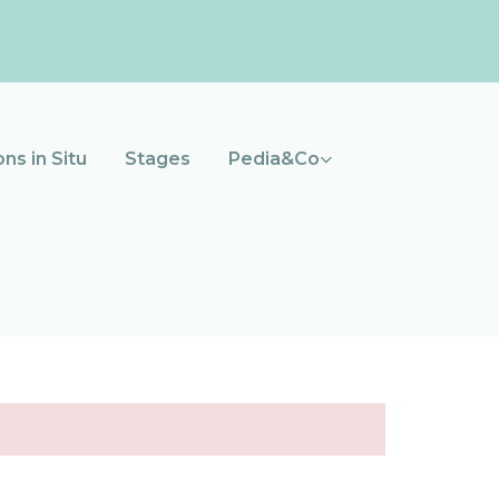
ns in Situ
Stages
Pedia&Co