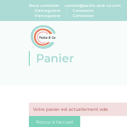
Nous contacter
contact@pedia-and-co.com
S'enregistrer
Connexion
S'enregistrer
Connexion
Panier
Votre panier est actuellement vide.
Retour à l'accueil