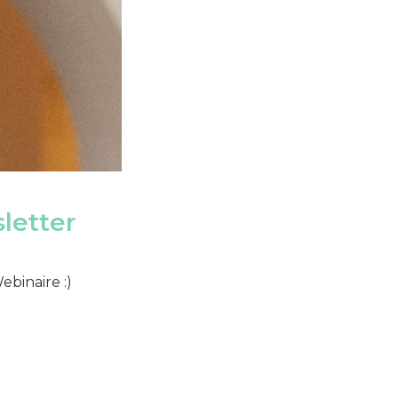
letter
binaire :)