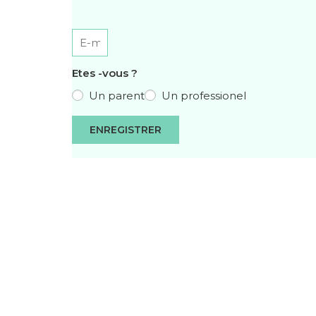
Etes -vous ?
Un parent
Un professionel
ENREGISTRER