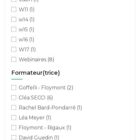
W11
(1)
w14
(1)
w15
(1)
w16
(1)
W17
(1)
Webinaires
(8)
Formateur(trice)
Goffelli - Floymont
(2)
Cléa SECCI
(6)
Rachel Bard-Pondarré
(1)
Léa Meyer
(1)
Floymont - Rigaux
(1)
David Guedin
(1)