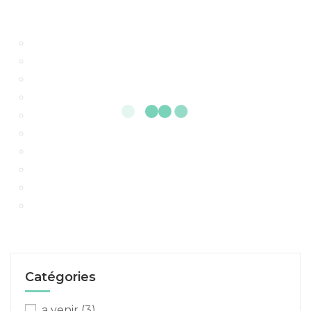
Catégories
a venir
(3)