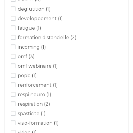
deglutition
(1)
developpement
(1)
fatigue
(1)
formation distancielle
(2)
incoming
(1)
omf
(3)
omf webinaire
(1)
popb
(1)
renforcement
(1)
respi neuro
(1)
respiration
(2)
spasticite
(1)
visio-formation
(1)
vision
(1)