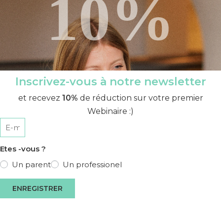
10%
Inscrivez-vous à notre newsletter
et recevez
10%
de réduction sur votre premier
Webinaire :)
Etes -vous ?
Un parent
Un professionel
ENREGISTRER