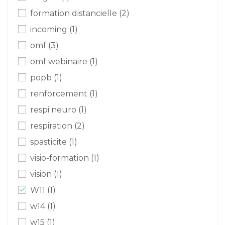
formation distancielle
(2)
incoming
(1)
omf
(3)
omf webinaire
(1)
popb
(1)
renforcement
(1)
respi neuro
(1)
respiration
(2)
spasticite
(1)
visio-formation
(1)
vision
(1)
W11
(1)
w14
(1)
w15
(1)