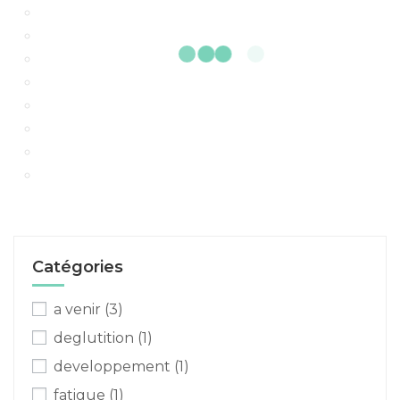
Catégories
a venir
(3)
deglutition
(1)
developpement
(1)
fatigue
(1)