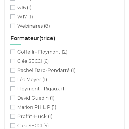
w16
(1)
W17
(1)
Webinaires
(8)
Formateur(trice)
Goffelli - Floymont
(2)
Cléa SECCI
(6)
Rachel Bard-Pondarré
(1)
Léa Meyer
(1)
Floymont - Rigaux
(1)
David Guedin
(1)
Marion PHILIP
(1)
Proffit-Huck
(1)
Clea SECCI
(5)