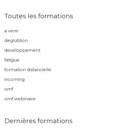
Toutes les formations
a venir
deglutition
developpement
fatigue
formation distancielle
incoming
omf
omf webinaire
Dernières formations