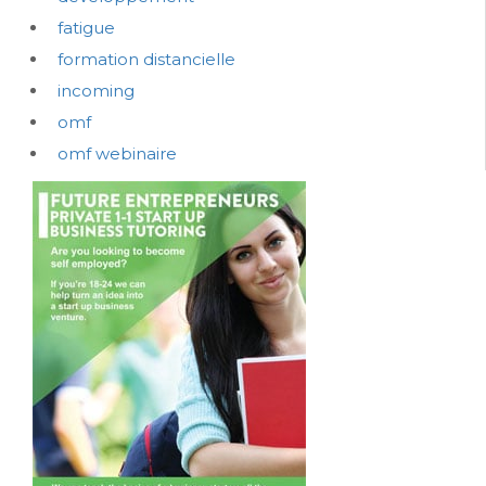
fatigue
formation distancielle
incoming
omf
omf webinaire